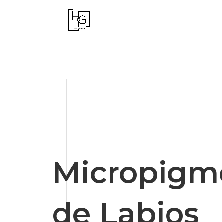
Micropigm
de Labios