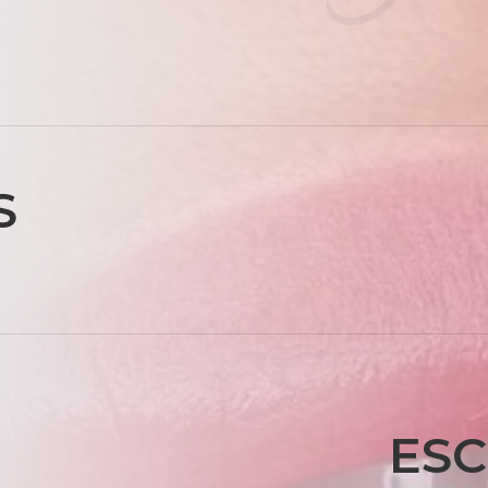
S
ESC