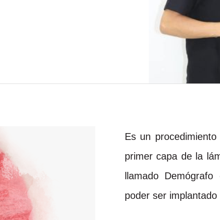
Es un procedimiento 
primer capa de la lám
llamado Demógrafo 
poder ser implantado 