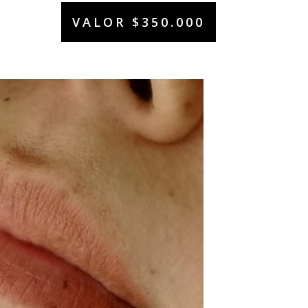
VALOR $350.000