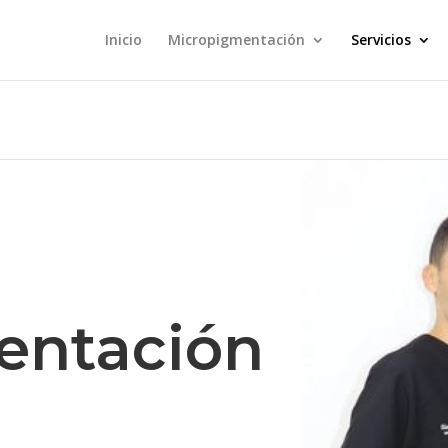
Inicio
Micropigmentación
Servicios
entación