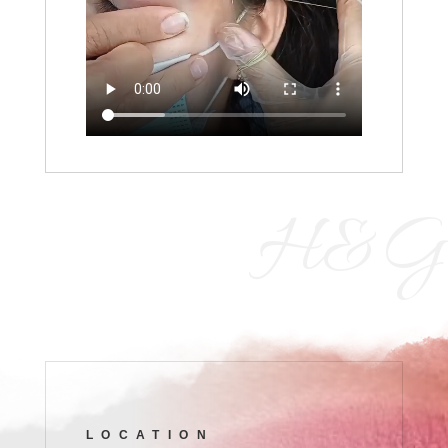
H&G
LOCATION